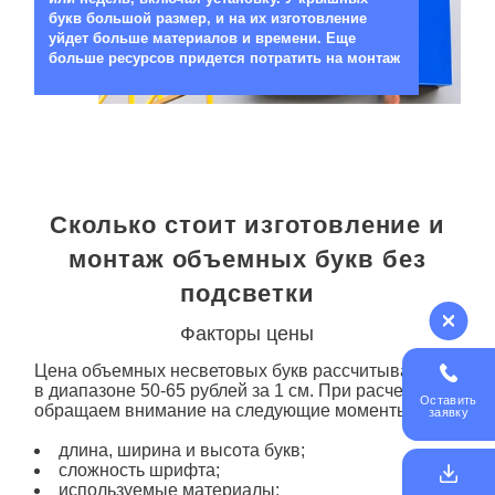
букв большой размер, и на их изготовление
уйдет больше материалов и времени. Еще
больше ресурсов придется потратить на монтаж
Сколько стоит изготовление и
монтаж объемных букв без
подсветки
Факторы цены
Цена объемных несветовых букв рассчитывается
в диапазоне 50-65 рублей за 1 см. При расчете мы
Оставить
обращаем внимание на следующие моменты:
заявку
длина, ширина и высота букв;
сложность шрифта;
используемые материалы;