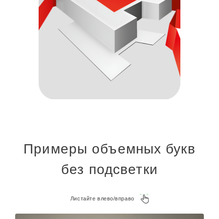
Примеры объемных букв
без подсветки
Листайте влево/вправо