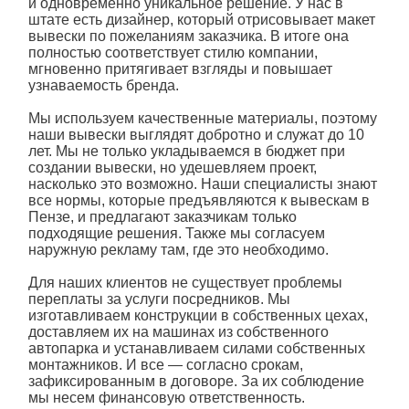
и одновременно уникальное решение. У нас в
штате есть дизайнер, который отрисовывает макет
вывески по пожеланиям заказчика. В итоге она
полностью соответствует стилю компании,
мгновенно притягивает взгляды и повышает
узнаваемость бренда.
Мы используем качественные материалы, поэтому
наши вывески выглядят добротно и служат до 10
лет. Мы не только укладываемся в бюджет при
создании вывески, но удешевляем проект,
насколько это возможно. Наши специалисты знают
все нормы, которые предъявляются к вывескам в
Пензе, и предлагают заказчикам только
подходящие решения. Также мы согласуем
наружную рекламу там, где это необходимо.
Для наших клиентов не существует проблемы
переплаты за услуги посредников. Мы
изготавливаем конструкции в собственных цехах,
доставляем их на машинах из собственного
автопарка и устанавливаем силами собственных
монтажников. И все — согласно срокам,
зафиксированным в договоре. За их соблюдение
мы несем финансовую ответственность.