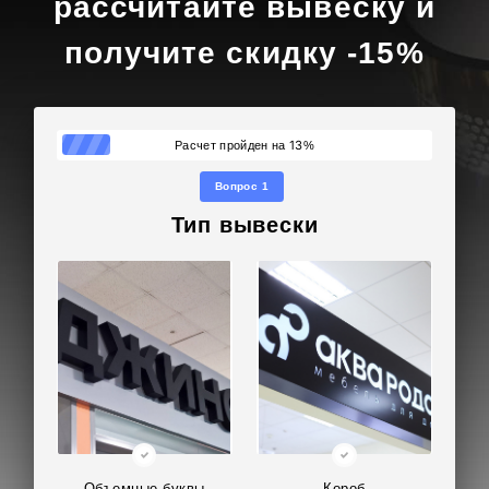
рассчитайте вывеску и
получите скидку -15%
13
Расчет пройден на
%
Вопрос 1
Тип вывески
Объемные буквы
Короб