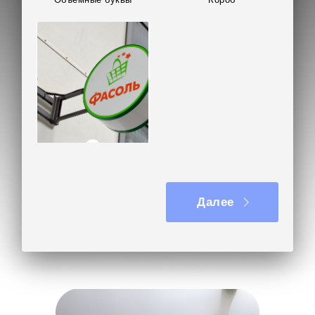
Панель-кронштейн
Далее