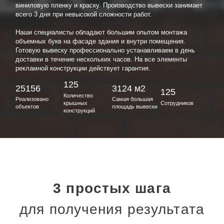
виниловую пленку и краску. Производство вывески занимает
всего 3 дня при невысокой сложности работ.
Наши специалисты обладают большим опытом монтажа
объемных букв на фасаде здания и внутри помещения.
Готовую вывеску профессионально устанавливаем в день
доставки в течение нескольких часов. На все элементы
рекламной конструкции действует гарантия.
125
25156
3124 м2
125
Количество
Реализовано
Самая большая
крышных
Сотрудников
объектов
площадь вывески
конструкций
3 простых шага
для получения результата