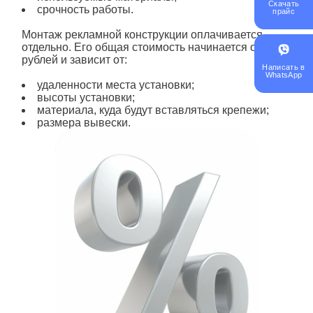
Скачать
срочность работы.
прайс
Монтаж рекламной конструкции оплачивается
отдельно. Его общая стоимость начинается от 7000
рублей и зависит от:
Написать в
WhatsApp
удаленности места установки;
высоты установки;
материала, куда будут вставляться крепежи;
размера вывески.