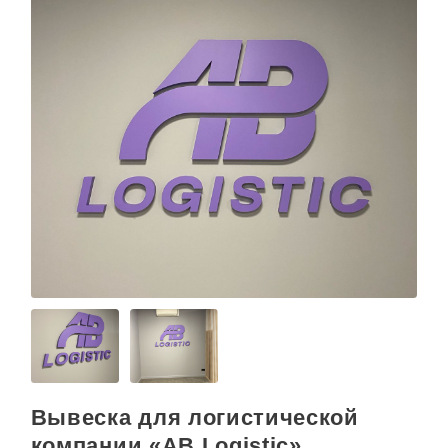
Вывеска для логистической
компании «AB Logistic»