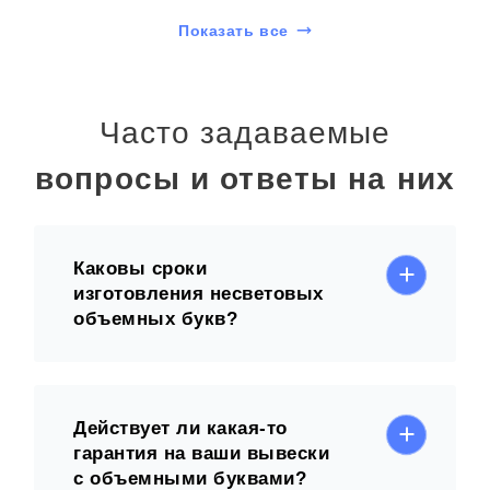
Показать все
Часто задаваемые
вопросы и ответы на них
Каковы сроки
изготовления несветовых
объемных букв?
Действует ли какая-то
гарантия на ваши вывески
с объемными буквами?