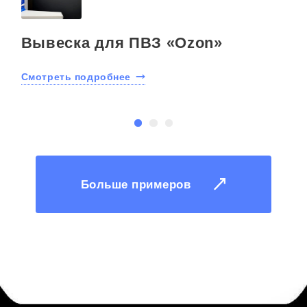
и
Вывеска для ПВЗ «Ozon»
Смотреть подробнее
С
Больше примеров