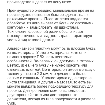
производства и делает их цену ниже.
Преимущество очевидно: минимальное время на
производство позволяет быстро сделать ваши
рекламные проекты. Пластик легко поддается
обработке, из него вырезают буквы со сложными
контурами и замысловатыми шрифтами.
Технология фрезерной резки обеспечивает
высокую точность и гладкость краев, гарантируя
чистый вид готовой детали.
Альтернативой пластику могут быть плоские буквы
из полистирола. У этого материала, хотя он и
немного дороже ПВХ, есть несколько
особенностей. Во-первых, он доступен в готовых
цветах, из-за чего букву не нужно красить или
оклеивать пленкой. Во-вторых, он имеет меньшую
толщину – всего 2-3 мм, что делает его более
легким и изящным. У полистирола одна сторона
листа глянцевая, а другая – матовая, то есть вы
можете выбрать более подходящую текстуру для
проекта. Для крепления можно использовать
двусторонний скотч или дистанционные
держатели, исходя из типа поверхности и размера
букв.