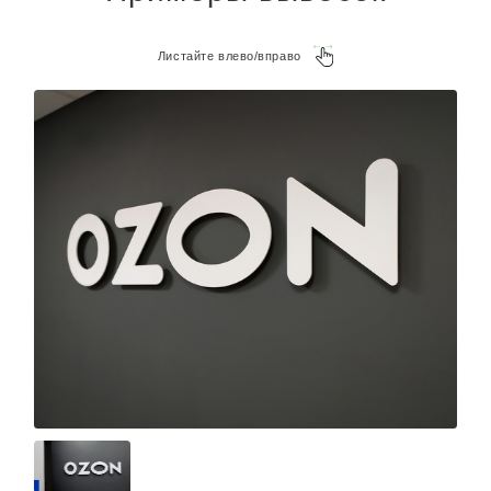
Листайте влево/вправо