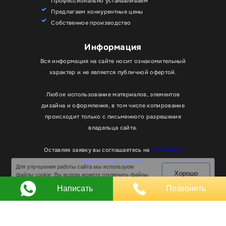
Профессионально устанавливаем
Предлагаем конкурентные цены
Собственное производство
Информация
Вся информация на сайте носит ознакомительный
характер и не является публичной офертой.
Любое использование материалов, элементов
дизайна и оформления, в том числе копирование
происходит только с письменного разрешения
владельца сайта.
Оставляя заявку вы соглашаетесь на
обработку
Для улучшения работы сайта мы используем
Хорошо
персональных данных
файлы cookie. Вы всегда можете отключить файлы
cookie в настройках браузера.
© RPKLUXEXPO 2025.
Написать
Позвонить
Для госзаказчиков “RPKLUXEXPO”
на портале поставщиков