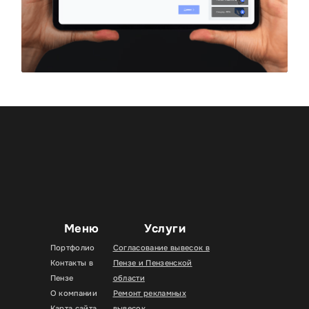
Меню
Услуги
Портфолио
Согласование вывесок в
Контакты в
Пензе и Пензенской
Пензе
области
О компании
Ремонт рекламных
Карта сайта
вывесок