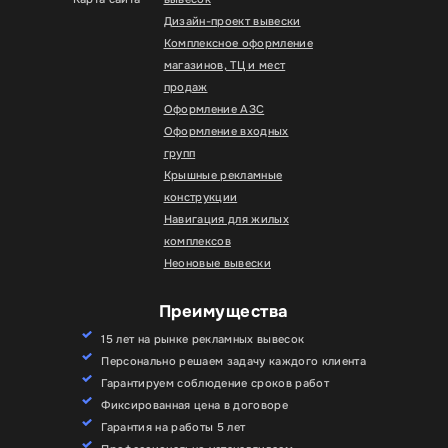
Дизайн-проект вывески
Комплексное оформление
магазинов, ТЦ и мест
продаж
Оформление АЗС
Оформление входных
групп
Крышные рекламные
конструкции
Навигация для жилых
комплексов
Неоновые вывески
Преимущества
15 лет на рынке рекламных вывесок
Персонально решаем задачу каждого клиента
Гарантируем соблюдение сроков работ
Фиксированная цена в договоре
Гарантия на работы 5 лет