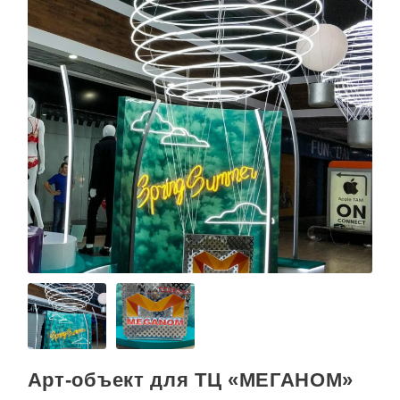
Арт-объект для ТЦ «МЕГАНОМ»