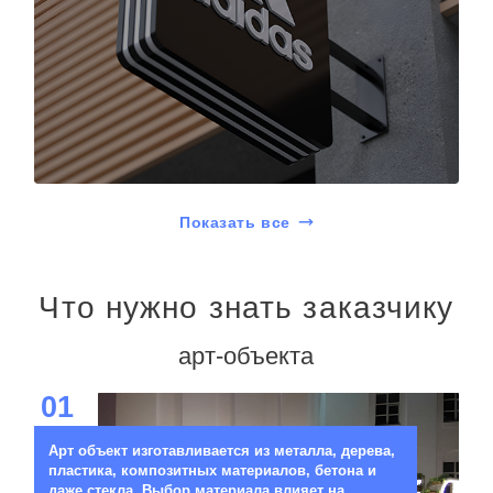
Показать все
Что нужно знать заказчику
арт-объекта
01
Арт объект изготавливается из металла, дерева,
пластика, композитных материалов, бетона и
даже стекла. Выбор материала влияет на