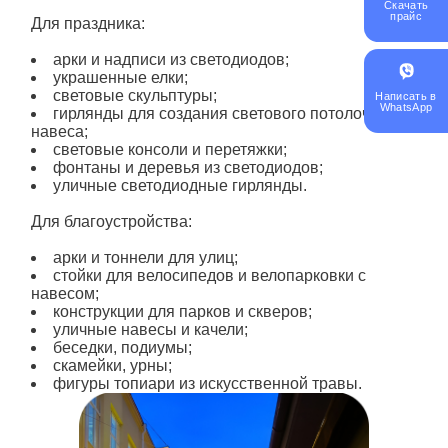
Скачать
прайс
Для праздника:
арки и надписи из светодиодов;
украшенные елки;
световые скульптуры;
Написать в
WhatsApp
гирлянды для создания светового потолочного
навеса;
световые консоли и перетяжки;
фонтаны и деревья из светодиодов;
уличные светодиодные гирлянды.
Для благоустройства:
арки и тоннели для улиц;
стойки для велосипедов и велопарковки с
навесом;
конструкции для парков и скверов;
уличные навесы и качели;
беседки, подиумы;
скамейки, урны;
фигуры топиари из искусственной травы.