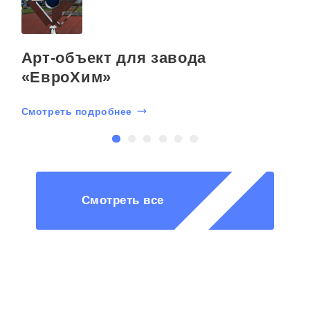
Арт-объект для завода
«ЕвроХим»
Смотреть подробнее
С
Смотреть все