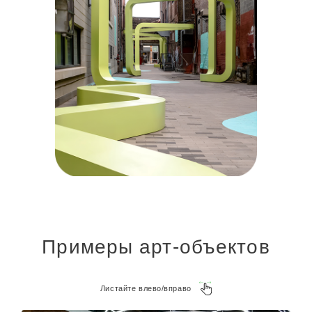
Примеры арт-объектов
Листайте влево/вправо