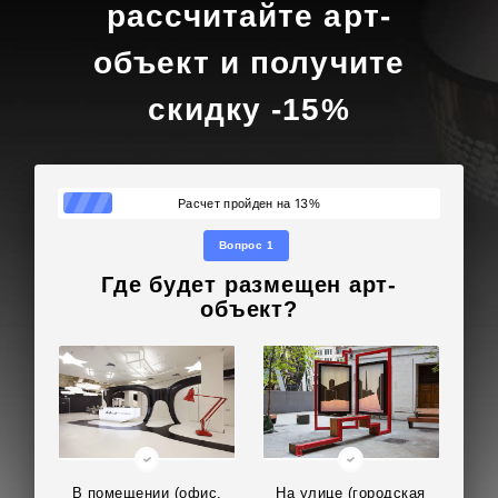
рассчитайте арт-
объект и получите
скидку -15%
13
Расчет пройден на
%
Вопрос 1
Где будет размещен арт-
объект?
В помещении (офис,
На улице (городская