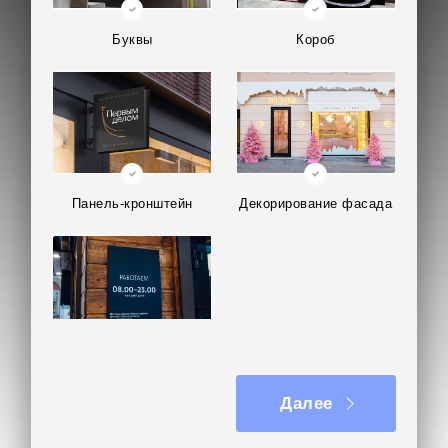
Буквы
Короб
Панель-кронштейн
Декорирование фасада
Табличка на дверь
Далее