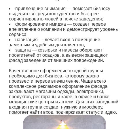
привлечение внимания — помогает бизнесу
выделиться среди конкурентов и быстрее
сориентировать людей в поиске заведения;
формирование имиджа — создает первое
впечатление о компании и демонстрирует уровень
сервиса;
навигация — делает вход в помещение
заметным и удобным для клиентов;
защита — козырьки и навесы оберегают
посетителей от осадков, а вывески защищают
фасад заведения от внешних повреждений.
Качественное
оформление входной группы
необходимо для бизнеса, которому важно
произвести первое впечатление. Чаще всего
комплексное рекламное
оформление
фасада
заказывают магазины одежды, электроники,
продуктов, рестораны и кафе, в
офисе
и банке,
медицинские центры и аптеки. Для этих заведений
входная группа создает нужную атмосферу,
помогает найти вход, подчеркивает статус и идею.