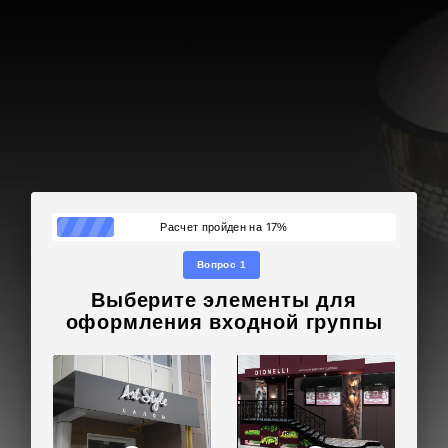
17
Расчет пройден на
%
Вопрос 1
Выберите элементы для
оформления входной группы