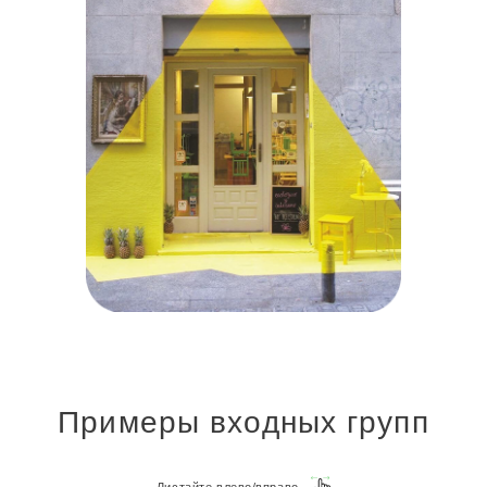
Примеры входных групп
Листайте влево/вправо