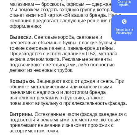
Скачать
магазинам — броскость, офисам — сдержанность.
прайс
Мы поможем создать входную группу, которая
станет визитной карточкой вашего бренда. Наша
компания предлагает следующие решения по
оформлению:
Написать в
WhatsApp
Вывески.
Световые короба, световые и
несветовые объемные буквы, плоские буквы и
тонкие световые панели, панель-кронштейны.
Производятся с использованием ПВХ, металла,
акрила или композита. Рекламные элементы
подсвечивают светодиодами, либо полностью
делают из неоновых трубок.
Козырьки.
Защищают вход от дождя и снега. При
обшивке металлическими или композитными
панелями с надписью и логотипом бренда
выполняют рекламную функцию, а также
повышают визуальную привлекательность фасада.
Витрины.
Остекленные части фасада заведения с
подсветкой и рекламными элементами, которые
привлекают внимание и знакомят прохожих с
ассортиментом точки.