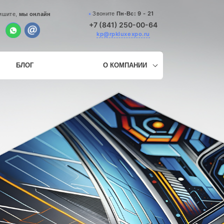
9 - 21
Звоните
Пн-Вс:
ишите,
мы онлайн
+7 (841) 250-00-64
kp@rpkluxexpo.ru
БЛОГ
О КОМПАНИИ