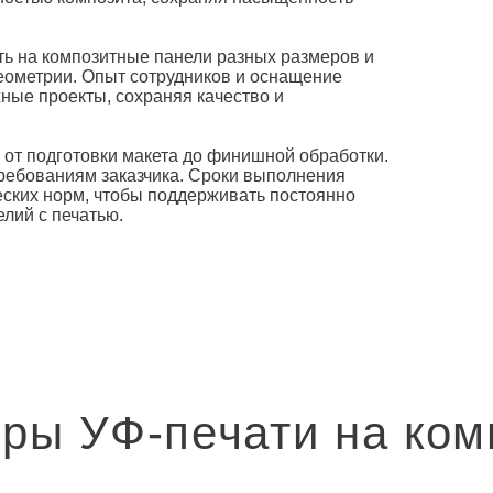
ь на композитные панели разных размеров и
еометрии. Опыт сотрудников и оснащение
ные проекты, сохраняя качество и
 от подготовки макета до финишной обработки.
требованиям заказчика. Сроки выполнения
еских норм, чтобы поддерживать постоянно
елий с печатью.
ры УФ-печати на ком