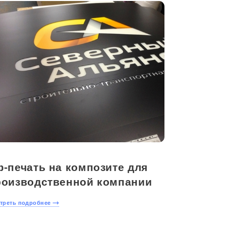
-печать на композите для
роизводственной компании
Оставить
заявку
треть подробнее