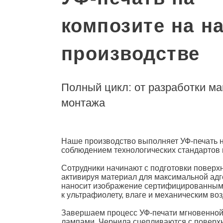
композите на н
производстве
Полный цикл: от разработки ма
монтажа
Наше производство выполняет
УФ-печать 
соблюдением технологических стандартов 
Сотрудники начинают с подготовки поверх
активируя материал для максимальной адг
наносит изображение сертифицированными
к ультрафиолету, влаге и механическим во
Завершаем процесс УФ-печати мгновенно
лампами. Чернила сцепливаются с поверх