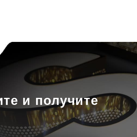
Скачать
прайс
Написать в
WhatsApp
ите и получите