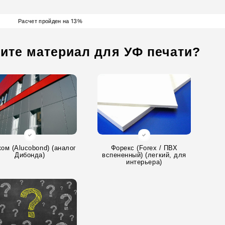
13
Расчет пройден на
%
ите материал для УФ печати?
ом (Alucobond) (аналог
Форекс (Forex / ПВХ
Дибонда)
вспененный) (легкий, для
интерьера)