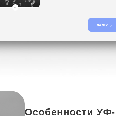
е знаю, посоветуйте
Далее
Особенности УФ-