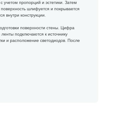
с учетом пропорций и эстетики. Затем
о поверхность шлифуется и покрывается
я внутри конструкции.
подготовки поверхности стены. Цифра
 ленты подключаются к источнику
тки и расположение светодиодов. После