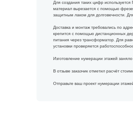
Для создания таких цифр используется 
материал вырезается с помощью фрезерн
защитным лаком для долговечности. Для
Доставка и монтаж требовались по адре
крепится с помощью дистанционных дер
питания через трансформатор. Для рав
установки проверяется работоспособност
Изготовление нумерации этажей заняло 6
В отзыве заказчик отметил расчёт стоим
Отправьте ваш проект нумерации этажей