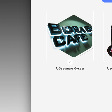
Объемные буквы
Св