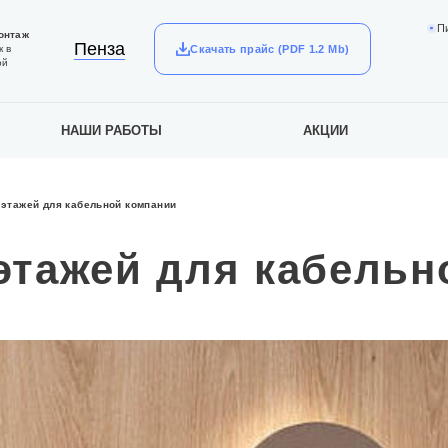
П
онтаж
Пенза
Скачать прайс (PDF 1.2 Mb)
к в
ой
НАШИ РАБОТЫ
АКЦИИ
этажей для кабельной компании
этажей для кабельн