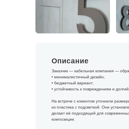
Описание
Заказчик — кабельная компания — обрат
• минималистичный дизайн;
• бюджетный вариант;
• устойчивость к повреждениям и долгий
На встрече с клиентом уточнили разме
из пластика с подсветкой. Они установ
делает её подходящей для современных
композиции.