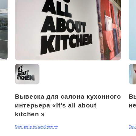
Вывеска для салона кухонного
В
интерьера «It’s all about
н
kitchen »
Смотреть подробнее
Смо