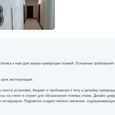
ились к нам для заказа нумерации этажей. Основные требования 
 срок эксплуатации.
ры места установки, бюджет и требования к типу и дизайну нумер
лены на стене и служит для обозначения номера этажа. Дизайн циф
 интерьеров. Подсветка создает мягкое свечение, подчеркивающе