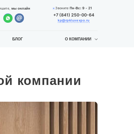
9 - 21
Звоните
Пн-Вс:
ишите,
мы онлайн
+7 (841) 250-00-64
kp@rpkluxexpo.ru
БЛОГ
О КОМПАНИИ
ой компании