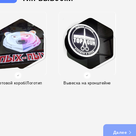
етовой короб/Логотип
Вывеска на кронштейне
Далее