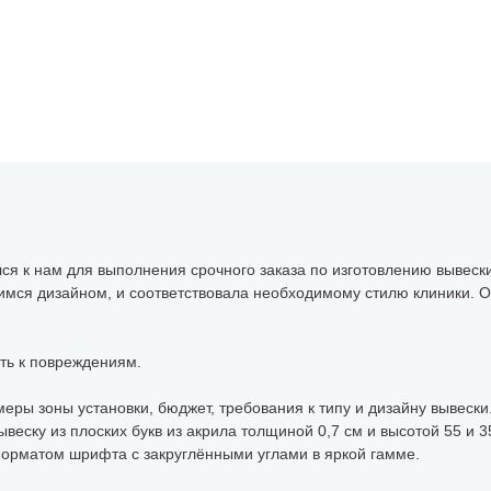
я к нам для выполнения срочного заказа по изготовлению вывески 
мся дизайном, и соответствовала необходимому стилю клиники. 
сть к повреждениям.
меры зоны установки, бюджет, требования к типу и дизайну вывес
ывеску из плоских букв из акрила толщиной 0,7 см и высотой 55 и 
орматом шрифта с закруглёнными углами в яркой гамме.