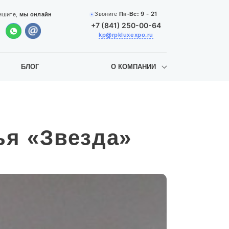
9 - 21
Звоните
Пн-Вс:
ишите,
мы онлайн
+7 (841) 250-00-64
kp@rpkluxexpo.ru
БЛОГ
О КОМПАНИИ
ья «Звезда»