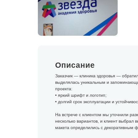
Описание
Заказчик — клиника здоровья — обратилс
выделялась уникальным и запоминающи
проекта:
• яркий шрифт и логотип;
• долгий срок эксплуатации и устойчиво
На встрече с клиентом мы уточнили раз
несколько вариантов, и клиент выбрал в
макета определились с декоративным ф