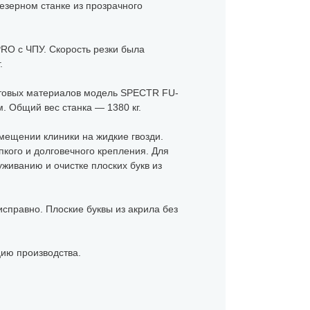
езерном станке из прозрачного
RO с ЧПУ. Скорость резки была
.
стовых материалов модель SPECTR FU-
. Общий вес станка — 1380 кг.
омещении клиники на жидкие гвозди.
кого и долговечного крепления. Для
живанию и очистке плоских букв из
исправно. Плоские буквы из акрила без
цию производства.