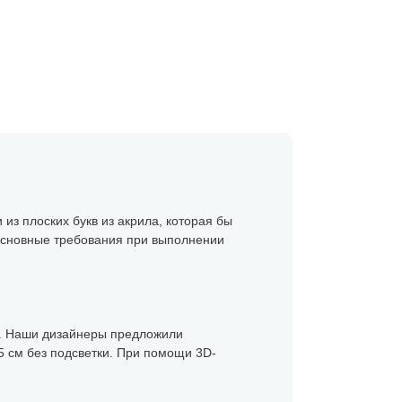
из плоских букв из акрила, которая бы
Основные требования при выполнении
ки. Наши дизайнеры предложили
35 см без подсветки. При помощи 3D-