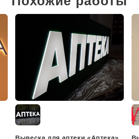
Похожие работы
Вывеска для аптеки «Аптека»
В