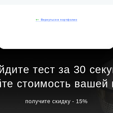
Вернуться в портфолио
йдите тест за 30 секу
йте стоимость вашей 
получите скидку - 15%