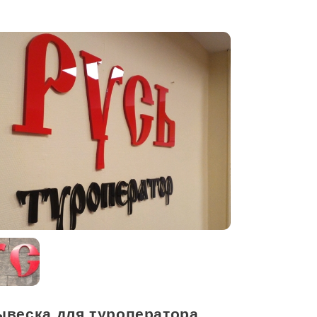
ывеска для туроператора