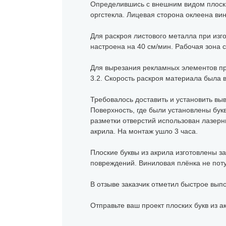
Определившись с внешним видом плоски
оргстекла. Лицевая сторона оклеена в
Для раскроя листового металла при изг
настроена на 40 см/мин. Рабочая зона с
Для вырезания рекламных элементов п
3.2. Скорость раскроя материала была в
Требовалось доставить и установить выв
Поверхность, где были установлены бук
разметки отверстий использован лазерн
акрила. На монтаж ушло 3 часа.
Плоские буквы из акрила изготовлены за
повреждений. Виниловая плёнка не поту
В отзыве заказчик отметил быстрое вып
Отправьте ваш проект плоских букв из а