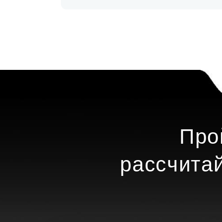
Про
рассчита