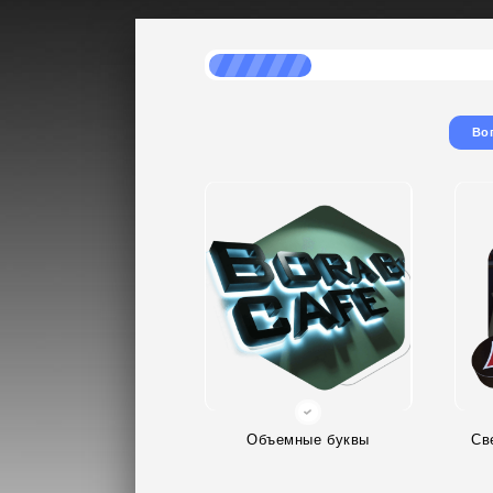
Во
Объемные буквы
Св