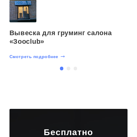
Вывеска для груминг салона
«Зооclub»
Смотреть подробнее
С
Бесплатно