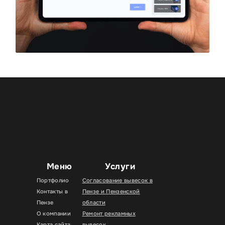
Меню
Услуги
Портфолио
Согласование вывесок в
Контакты в
Пензе и Пензенской
Пензе
области
О компании
Ремонт рекламных
Карта сайта
вывесок