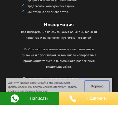
Профессионально устанавливаем
Предлагаем конкурентные цены
Собственное производство
Информация
Вся информация на сайте носит ознакомительный
характер и не является публичной офертой.
Любое использование материалов, элементов
дизайна и оформления, в том числе копирование
происходит только с письменного разрешения
владельца сайта.
Оставляя заявку вы соглашаетесь на
обработку
Для улучшения работы сайта мы используем
Хорошо
персональных данных
файлы cookie. Вы всегда можете отключить файлы
cookie в настройках браузера.
© RPKLUXEXPO 2025.
Написать
Позвонить
Для госзаказчиков “RPKLUXEXPO”
на портале поставщиков