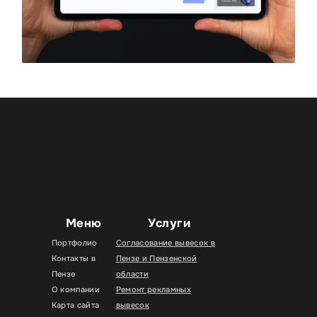
Меню
Услуги
Портфолио
Согласование вывесок в
Контакты в
Пензе и Пензенской
Пензе
области
О компании
Ремонт рекламных
Карта сайта
вывесок